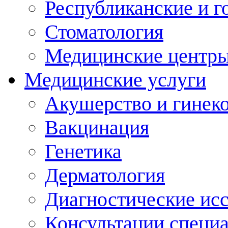
Республиканские и г
Стоматология
Медицинские центр
Медицинские услуги
Акушерство и гинек
Вакцинация
Генетика
Дерматология
Диагностические ис
Консультации специ