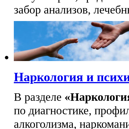
забор анализов, лечеб
Наркология и псих
В разделе
«Наркологи
по диагностике, профи
алкоголизма, наркоман