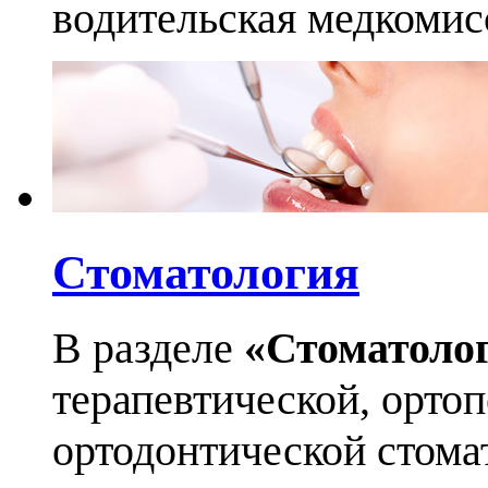
водительская медкомис
Стоматология
В разделе
«Стоматоло
терапевтической, орто
ортодонтической стома