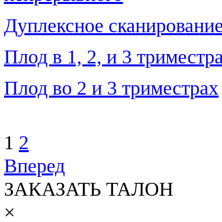
Дуплексное сканирование
Плод в 1, 2, и 3 тримест
Плод во 2 и 3 триместрах
1
2
Вперед
ЗАКАЗАТЬ ТАЛОН
×