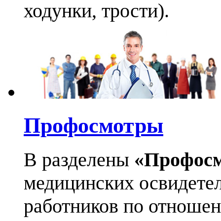
ходунки, трости).
Профосмотры
В разделены
«Профос
медицинских освидетел
работников по отноше