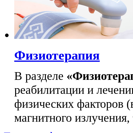
Физиотерапия
В разделе
«Физиотера
реабилитации и лечен
физических факторов (в
магнитного излучения, т