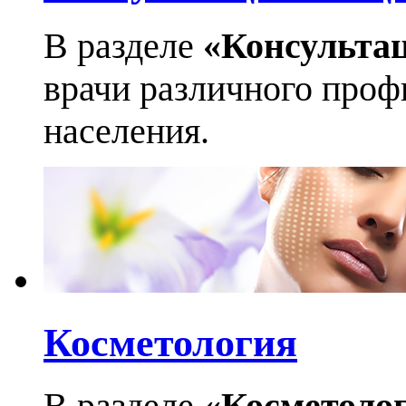
В разделе
«Консульта
врачи различного профи
населения.
Косметология
В разделе
«Косметоло