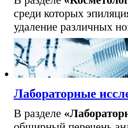
среди которых эпиляци
удаление различных но
Лабораторные иссл
В разделе
«Лаборатор
обширный перечень ан