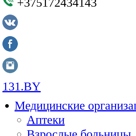
+375172434143
131.BY
Медицинские организа
Аптеки
Взрослые больницы