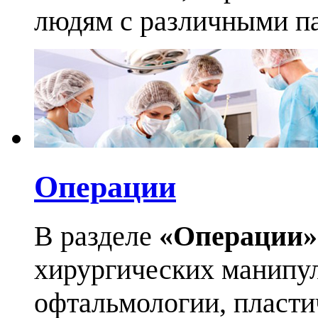
людям с различными па
Операции
В разделе
«Операции»
хирургических манипул
офтальмологии, пласти