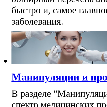
быстро и, самое главно
заболевания.
Манипуляции и пр
В разделе "Манипуляц
спектр медицинских п