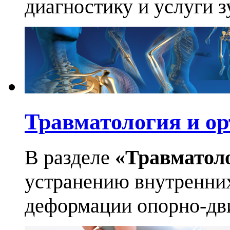
диагностику и услуги 
Травматология и ор
В разделе
«Травматол
устранению внутренних
деформации опорно-дви