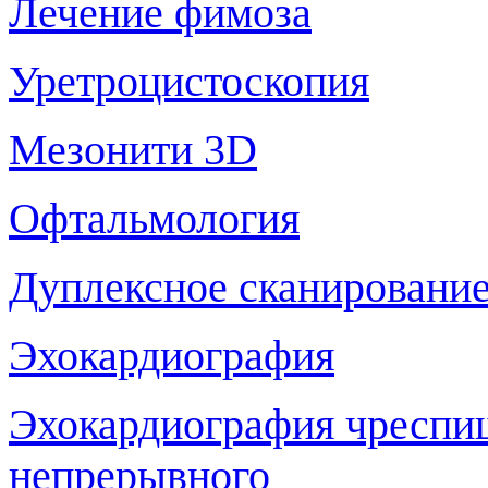
Лечение фимоза
Уретроцистоскопия
Мезонити 3D
Офтальмология
Дуплексное сканирование
Эхокардиография
Эхокардиография чреспи
непрерывного