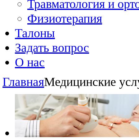
Травматология и орт
Физиотерапия
Талоны
Задать вопрос
О нас
Главная
Медицинские усл