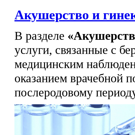
Акушерство и гине
В разделе
«Акушерств
услуги, связанные с бе
медицинским наблюден
оказанием врачебной п
послеродовому периоду