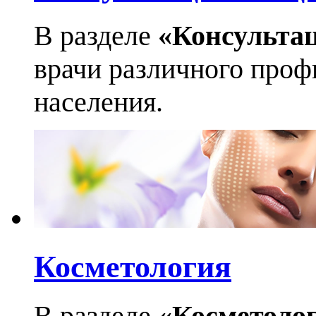
В разделе
«Консульта
врачи различного профи
населения.
Косметология
В разделе
«Косметоло