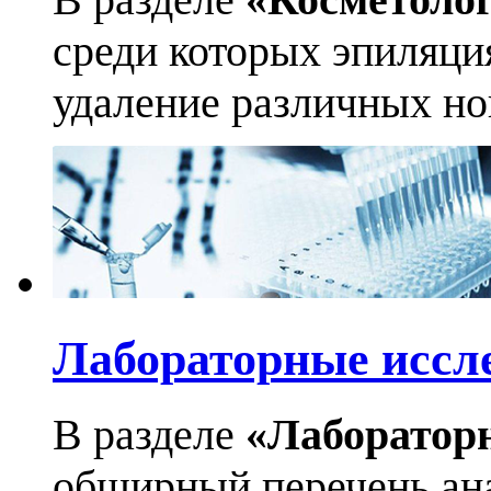
среди которых эпиляци
удаление различных но
Лабораторные иссл
В разделе
«Лаборатор
обширный перечень ан