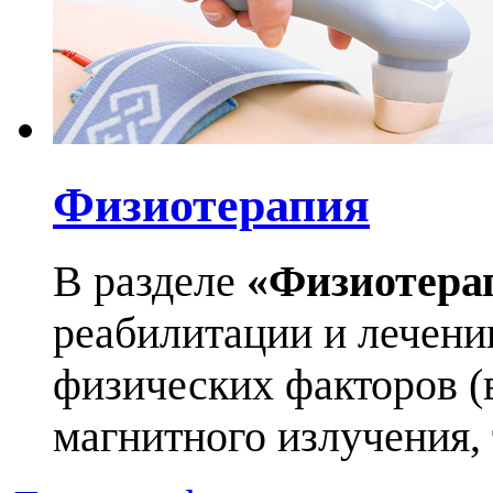
Физиотерапия
В разделе
«Физиотера
реабилитации и лечен
физических факторов (в
магнитного излучения, т