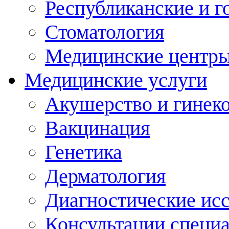
Республиканские и г
Стоматология
Медицинские центр
Медицинские услуги
Акушерство и гинек
Вакцинация
Генетика
Дерматология
Диагностические ис
Консультации специ