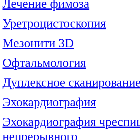
Лечение фимоза
Уретроцистоскопия
Мезонити 3D
Офтальмология
Дуплексное сканирование
Эхокардиография
Эхокардиография чреспи
непрерывного