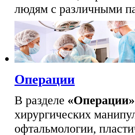
людям с различными па
Операции
В разделе
«Операции»
хирургических манипул
офтальмологии, пласти