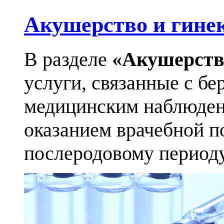
Акушерство и гине
В разделе
«Акушерств
услуги, связанные с бе
медицинским наблюден
оказанием врачебной п
послеродовому периоду