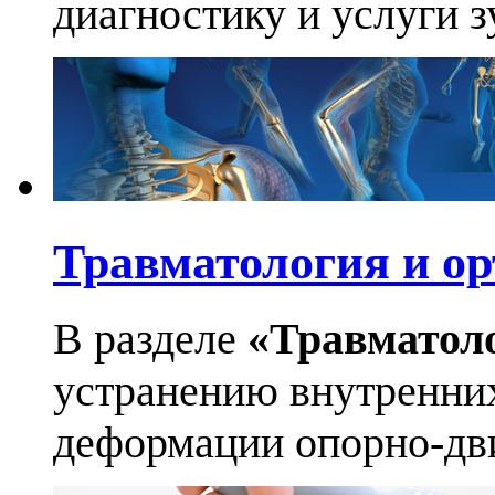
диагностику и услуги 
Травматология и ор
В разделе
«Травматол
устранению внутренних
деформации опорно-дви