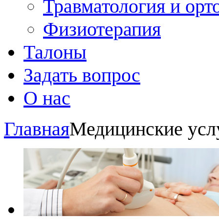
Травматология и орт
Физиотерапия
Талоны
Задать вопрос
О нас
Главная
Медицинские усл