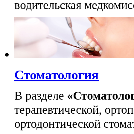
водительская медкомис
Стоматология
В разделе
«Стоматоло
терапевтической, орто
ортодонтической стома