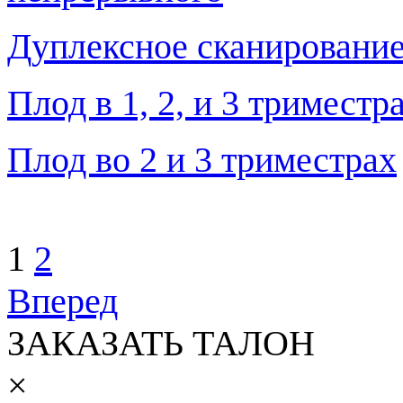
Дуплексное сканирование
Плод в 1, 2, и 3 тримест
Плод во 2 и 3 триместрах
1
2
Вперед
ЗАКАЗАТЬ ТАЛОН
×