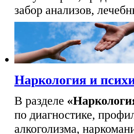
забор анализов, лечеб
Наркология и псих
В разделе
«Наркологи
по диагностике, профи
алкоголизма, наркоман