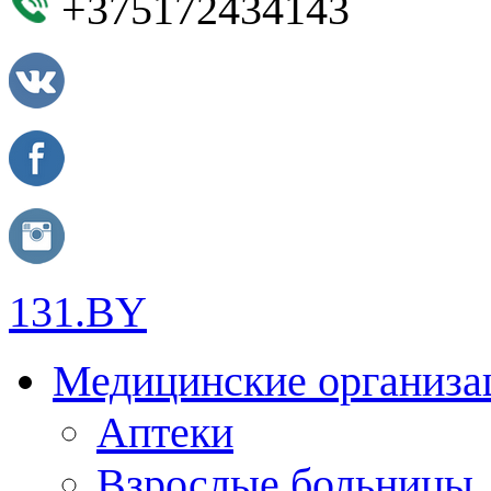
+375172434143
131.BY
Медицинские организа
Аптеки
Взрослые больницы