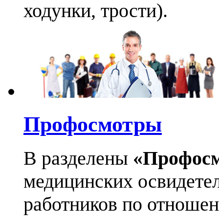
ходунки, трости).
Профосмотры
В разделены
«Профос
медицинских освидетел
работников по отноше