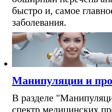
быстро и, самое главно
заболевания.
Манипуляции и пр
В разделе "Манипуляц
спектр медицинских п