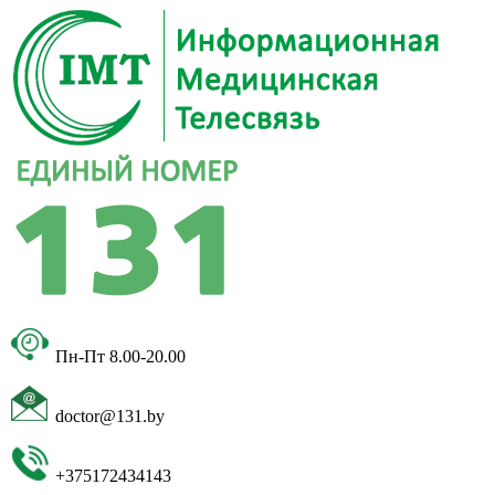
Пн-Пт 8.00-20.00
doctor@131.by
+375172434143