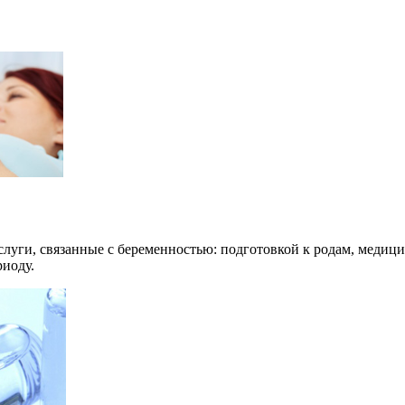
луги, связанные с беременностью: подготовкой к родам, медиц
риоду.