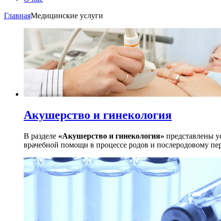
Главная
Медицинские услуги
Акушерство и гинекология
В разделе
«Акушерство и гинекология»
представлены ус
врачебной помощи в процессе родов и послеродовому пе