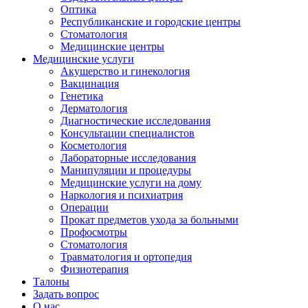
Оптика
Республиканские и городские центры
Стоматология
Медицинские центры
Медицинские услуги
Акушерство и гинекология
Вакцинация
Генетика
Дерматология
Диагностические исследования
Консультации специалистов
Косметология
Лабораторные исследования
Манипуляции и процедуры
Медицинские услуги на дому
Наркология и психиатрия
Операции
Прокат предметов ухода за больными
Профосмотры
Стоматология
Травматология и ортопедия
Физиотерапия
Талоны
Задать вопрос
О нас