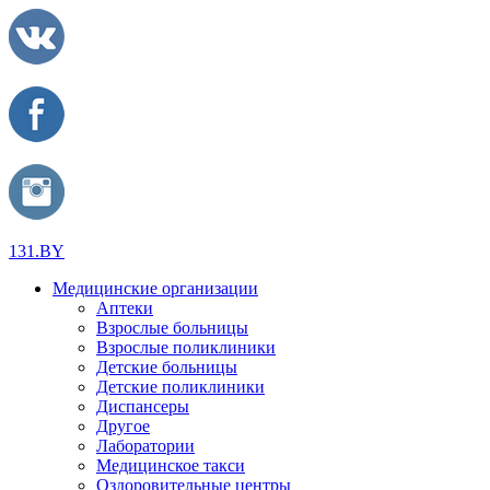
131.BY
Медицинские организации
Аптеки
Взрослые больницы
Взрослые поликлиники
Детские больницы
Детские поликлиники
Диспансеры
Другое
Лаборатории
Медицинское такси
Оздоровительные центры