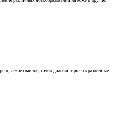
ление различных новообразований на коже и другие.
 и, самое главное, точно диагностировать различные