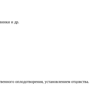
винки и др.
твенного оплодотворения, установлением отцовства.