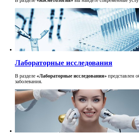
В разделе
«Косметология»
вы найдете современные услуг
Лабораторные исследования
В разделе
«Лабораторные исследования»
представлен о
заболевания.