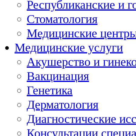
Республиканские и г
Стоматология
Медицинские центр
Медицинские услуги
Акушерство и гинек
Вакцинация
Генетика
Дерматология
Диагностические ис
Консультации специ