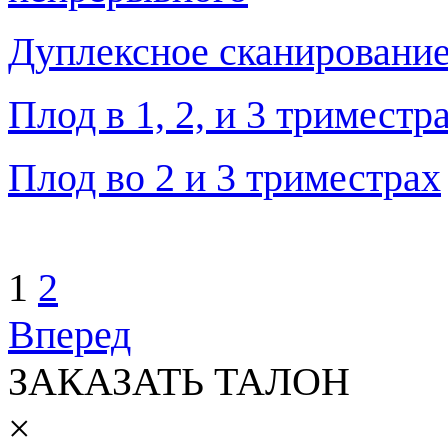
Дуплексное сканирование
Плод в 1, 2, и 3 тримест
Плод во 2 и 3 триместрах
1
2
Вперед
ЗАКАЗАТЬ ТАЛОН
×