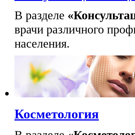
В разделе
«Консульта
врачи различного профи
населения.
Косметология
В разделе
«Косметоло