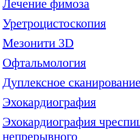
Лечение фимоза
Уретроцистоскопия
Мезонити 3D
Офтальмология
Дуплексное сканирование
Эхокардиография
Эхокардиография чреспи
непрерывного