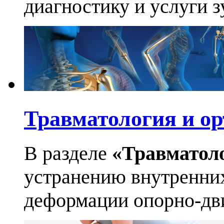
диагностику и услуги 
Травматология и ор
В разделе
«Травматол
устранению внутренних
деформации опорно-дви