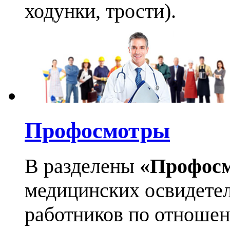
ходунки, трости).
Профосмотры
В разделены
«Профос
медицинских освидетел
работников по отноше