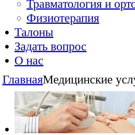
Травматология и орт
Физиотерапия
Талоны
Задать вопрос
О нас
Главная
Медицинские усл