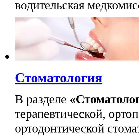
водительская медкомис
Стоматология
В разделе
«Стоматоло
терапевтической, орто
ортодонтической стома