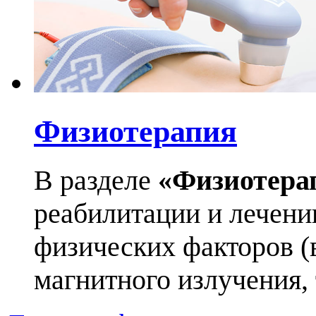
Физиотерапия
В разделе
«Физиотера
реабилитации и лечен
физических факторов (в
магнитного излучения, т