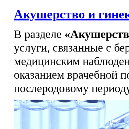
Акушерство и гине
В разделе
«Акушерств
услуги, связанные с бе
медицинским наблюден
оказанием врачебной п
послеродовому периоду