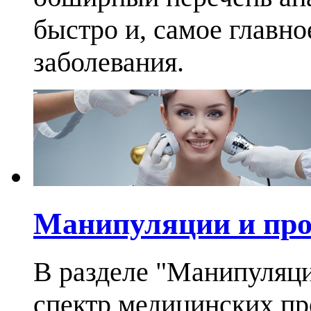
быстро и, самое главно
заболевания.
Манипуляции и пр
В разделе "Манипуляц
спектр медицинских п