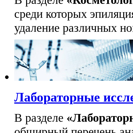
среди которых эпиляци
удаление различных но
Лабораторные иссл
В разделе
«Лаборатор
обширный перечень ан