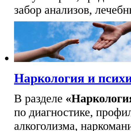
забор анализов, лечеб
Наркология и псих
В разделе
«Наркологи
по диагностике, профи
алкоголизма, наркоман