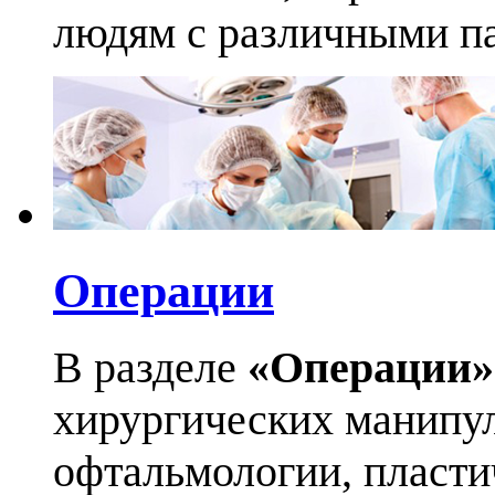
людям с различными па
Операции
В разделе
«Операции»
хирургических манипул
офтальмологии, пласти