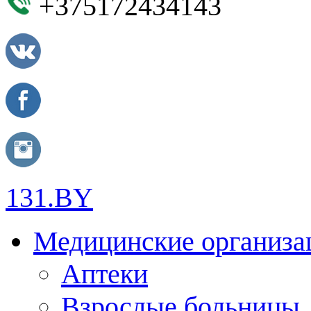
+375172434143
131.BY
Медицинские организа
Аптеки
Взрослые больницы