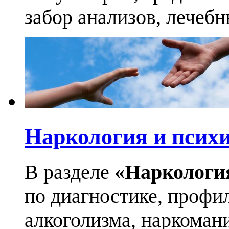
забор анализов, лечеб
Наркология и псих
В разделе
«Наркологи
по диагностике, профи
алкоголизма, наркоман