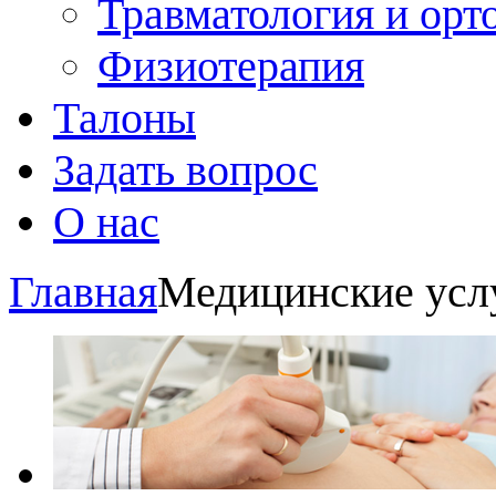
Травматология и орт
Физиотерапия
Талоны
Задать вопрос
О нас
Главная
Медицинские усл