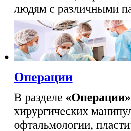
людям с различными па
Операции
В разделе
«Операции»
хирургических манипул
офтальмологии, пласти