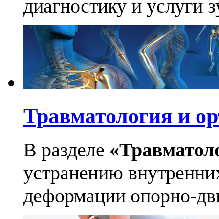
диагностику и услуги 
Травматология и ор
В разделе
«Травматол
устранению внутренних
деформации опорно-дви