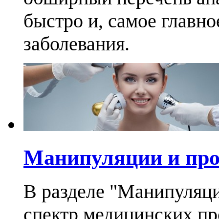
быстро и, самое главно
заболевания.
Манипуляции и пр
В разделе "Манипуляц
спектр медицинских п