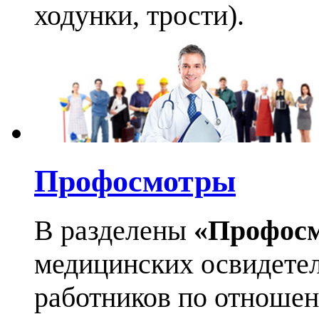
ходунки, трости).
Профосмотры
В разделены
«Профос
медицинских освидетел
работников по отноше