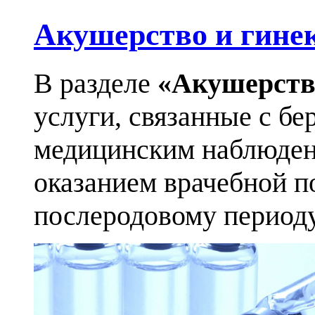
Акушерство и гине
В разделе
«Акушерств
услуги, связанные с бе
медицинским наблюден
оказанием врачебной п
послеродовому периоду