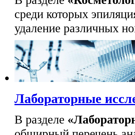
среди которых эпиляци
удаление различных но
Лабораторные иссл
В разделе
«Лаборатор
обширный перечень ан