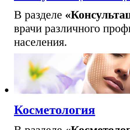
В разделе
«Консульта
врачи различного профи
населения.
Косметология
В разделе
«Косметоло