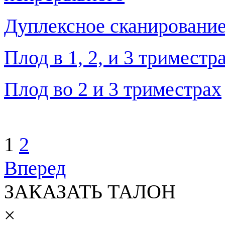
Дуплексное сканирование
Плод в 1, 2, и 3 тримест
Плод во 2 и 3 триместрах
1
2
Вперед
ЗАКАЗАТЬ ТАЛОН
×