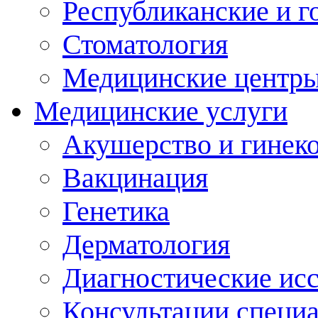
Республиканские и г
Стоматология
Медицинские центр
Медицинские услуги
Акушерство и гинек
Вакцинация
Генетика
Дерматология
Диагностические ис
Консультации специ