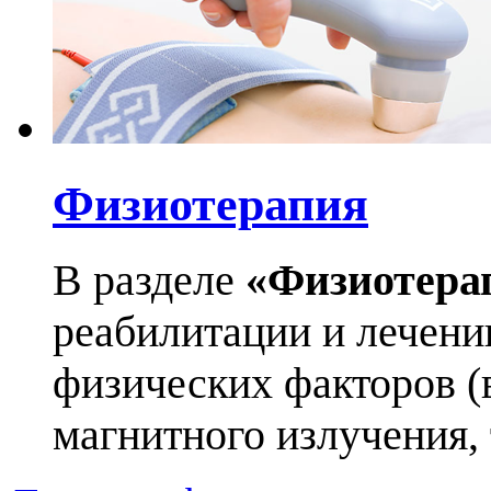
Физиотерапия
В разделе
«Физиотера
реабилитации и лечен
физических факторов (в
магнитного излучения, т