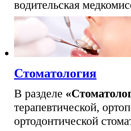
водительская медкомис
Стоматология
В разделе
«Стоматоло
терапевтической, орто
ортодонтической стома