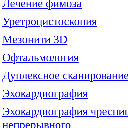
Лечение фимоза
Уретроцистоскопия
Мезонити 3D
Офтальмология
Дуплексное сканирование
Эхокардиография
Эхокардиография чреспи
непрерывного