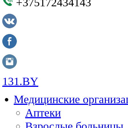
+375172434143
131.BY
Медицинские организа
Аптеки
Взрослые больницы