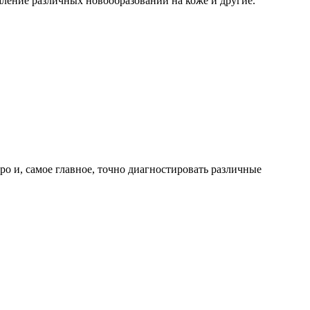
ление различных новообразований на коже и другие.
 и, самое главное, точно диагностировать различные