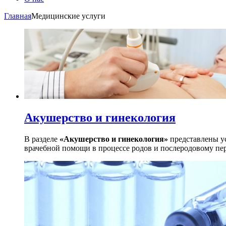
Главная
Медицинские услуги
Акушерство и гинекология
В разделе
«Акушерство и гинекология»
представлены ус
врачебной помощи в процессе родов и послеродовому пе