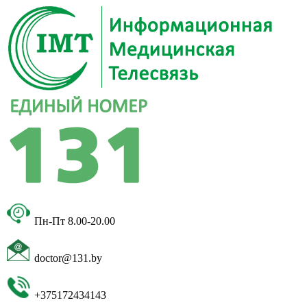
Пн-Пт 8.00-20.00
doctor@131.by
+375172434143