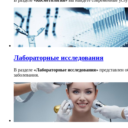
В разделе
«Косметология»
вы найдете современные услуг
Лабораторные исследования
В разделе
«Лабораторные исследования»
представлен о
заболевания.