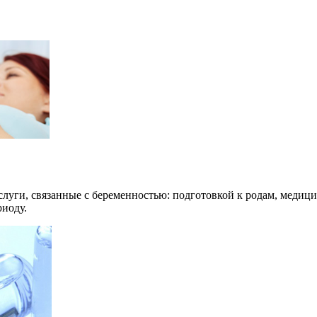
луги, связанные с беременностью: подготовкой к родам, медиц
риоду.