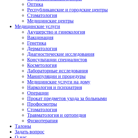
Оптика
Республиканские и городские центры
Стоматология
Медицинские центры
Медицинские услуги
Акушерство и гинекология
Вакцинация
Генетика
Дерматология
Диагностические исследования
Консультации специалистов
Косметология
Лабораторные исследования
Манипуляции и процедуры
Медицинские услуги на дому
Наркология и психиатрия
Операции
Прокат предметов ухода за больными
Профосмотры
Стоматология
Травматология и ортопедия
Физиотерапия
Талоны
Задать вопрос
О нас