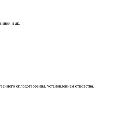
винки и др.
твенного оплодотворения, установлением отцовства.