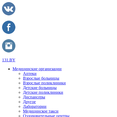
131.BY
Медицинские организации
Аптеки
Взрослые больницы
Взрослые поликлиники
Детские больницы
Детские поликлиники
Диспансеры
Другое
Лаборатории
Медицинское такси
Оздоровительные центры