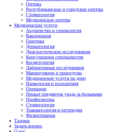
Оптика
Республиканские и городские центры
Стоматология
Медицинские центры
Медицинские услуги
Акушерство и гинекология
Вакцинация
Генетика
Дерматология
Диагностические исследования
Консультации специалистов
Косметология
Лабораторные исследования
Манипуляции и процедуры
Медицинские услуги на дому
Наркология и психиатрия
Операции
Прокат предметов ухода за больными
Профосмотры
Стоматология
Травматология и ортопедия
Физиотерапия
Талоны
Задать вопрос
О нас