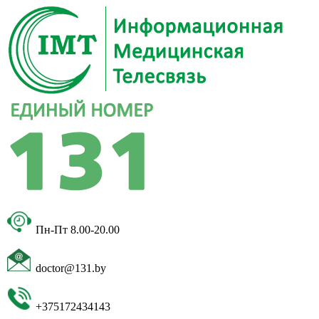
Пн-Пт 8.00-20.00
doctor@131.by
+375172434143