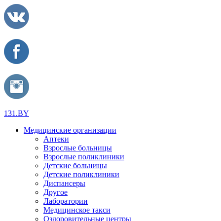
131.BY
Медицинские организации
Аптеки
Взрослые больницы
Взрослые поликлиники
Детские больницы
Детские поликлиники
Диспансеры
Другое
Лаборатории
Медицинское такси
Оздоровительные центры