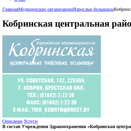
Главная
Медицинские организации
Взрослые больницы
Кобринс
Кобринская центральная рай
Описание
Услуги
В состав Учреждения Здравоохранения «Кобринская центра