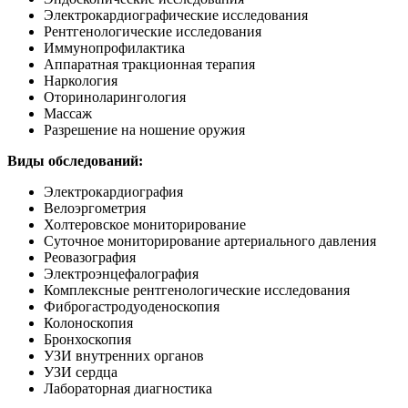
Электрокардиографические исследования
Рентгенологические исследования
Иммунопрофилактика
Аппаратная тракционная терапия
Наркология
Оториноларингология
Массаж
Разрешение на ношение оружия
Виды обследований:
Электрокардиография
Велоэргометрия
Холтеровское мониторирование
Суточное мониторирование артериального давления
Реовазография
Электроэнцефалография
Комплексные рентгенологические исследования
Фиброгастродуоденоскопия
Колоноскопия
Бронхоскопия
УЗИ внутренних органов
УЗИ сердца
Лабораторная диагностика