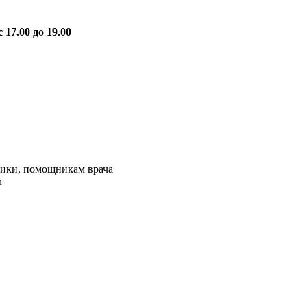
 17.00 до 19.00
ктики, помощникам врача
м