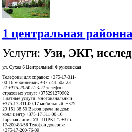
1 центральная районн
Услуги:
Узи, ЭКГ, исслед
ул. Сухая 6 Центральный Фрунзенская
Телефоны для справок: +375-17-311-
00-16 мобильный: +375-44-502-23-
27 +375-29-502-23-27 телефон
страховых услуг: +375291270902
Платные услуги: многоканальный
+375-17-311-00-17 мобильный: +375
29 151 38 50 Вызов врача на дом:
колл-центр +375-17-311-00-16
Горячая линия УЗ "1ЦРКП": +375-
17-200-88-56 Телефон доверия:
+375-17-200-76-09