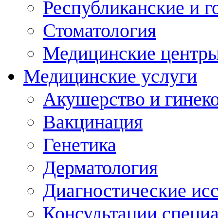
Республиканские и г
Стоматология
Медицинские центр
Медицинские услуги
Акушерство и гинек
Вакцинация
Генетика
Дерматология
Диагностические ис
Консультации специ