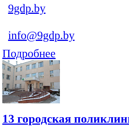
9gdp.by
info@9gdp.by
Подробнее
13 городская поликли