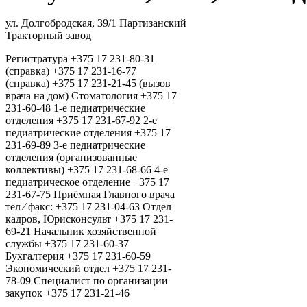
ул. Долгобродская, 39/1 Партизанский
Тракторный завод
Регистратура +375 17 231-80-31
(справка) +375 17 231-16-77
(справка) +375 17 231-21-45 (вызов
врача на дом) Стоматология +375 17
231-60-48 1-е педиатрические
отделения +375 17 231-67-92 2-е
педиатрические отделения +375 17
231-69-89 3-е педиатрические
отделения (организованные
коллективы) +375 17 231-68-66 4-е
педиатрическое отделение +375 17
231-67-75 Приёмная Главного врача
тел ⁄ факс: +375 17 231-04-63 Отдел
кадров, Юрисконсульт +375 17 231-
69-21 Начальник хозяйственной
службы +375 17 231-60-37
Бухгалтерия +375 17 231-60-59
Экономический отдел +375 17 231-
78-09 Специалист по организации
закупок +375 17 231-21-46