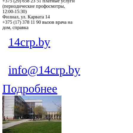
+375 (29) 658 23 51 платные услуги
(периодические профосмотры,
12:00-15:30)
Филиал, ул. Карвата 14
+375 (17) 378 11 90 вызов врача на
дом, справка
14crp.by
info@14crp.by
Подробнее