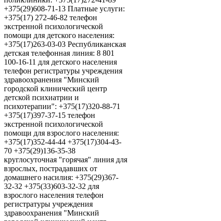
+375(29)608-71-13 Платные услуги:
+375(17) 272-46-82 телефон
экстренной психологической
помощи для детского населения:
+375(17)263-03-03 Республиканская
детская телефонная линия: 8 801
100-16-11 для детского населения
телефон регистратуры учреждения
здравоохранения "Минский
городской клинический центр
детской психиатрии и
психотерапии": +375(17)320-88-71
+375(17)397-37-15 телефон
экстренной психологической
помощи для взрослого населения:
+375(17)352-44-44 +375(17)304-43-
70 +375(29)136-35-38
круглосуточная "горячая" линия для
взрослых, пострадавших от
домашнего насилия: +375(29)367-
32-32 +375(33)603-32-32 для
взрослого населения телефон
регистратуры учреждения
здравоохранения "Минский