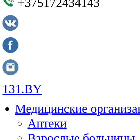
+375172434143
131.BY
Медицинские организа
Аптеки
Взрослые больницы