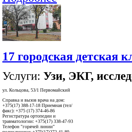
17 городская детская 
Услуги:
Узи, ЭКГ, исслед
ул. Кольцова, 53/1 Первомайский
Справка и вызов врача на дом:
+375(17) 388-17-18 Приемная (тел/
факс): +375 (17) 374-46-86
Регистратура ортопедии и
травматологии: +375(17) 338-47-93
Телефон "горячей линии"
поликлиники: +375(17)272-41-89