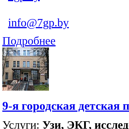
info@7gp.by
Подробнее
9-я городская детская
Услуги:
Узи, ЭКГ, исслед