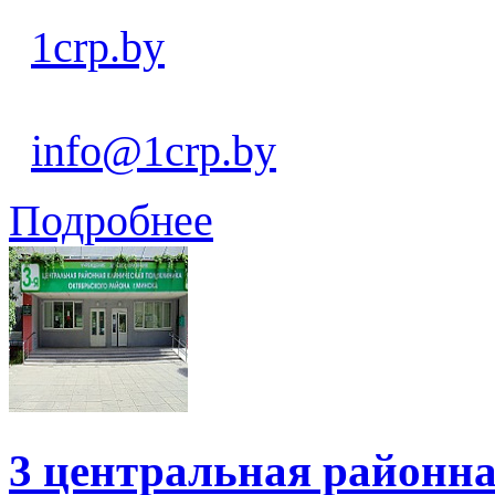
1crp.by
info@1crp.by
Подробнее
3 центральная районн