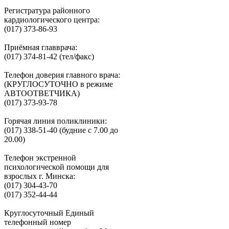
Регистратура районного
кардиологического центра:
(017) 373-86-93
Приёмная главврача:
(017) 374-81-42 (тел/факс)
Телефон доверия главного врача:
(КРУГЛОСУТОЧНО в режиме
АВТООТВЕТЧИКА)
(017) 373-93-78
Горячая линия поликлиники:
(017) 338-51-40 (будние с 7.00 до
20.00)
Телефон экстренной
психологической помощи для
взрослых г. Минска:
(017) 304-43-70
(017) 352-44-44
Круглосуточный Единый
телефонный номер