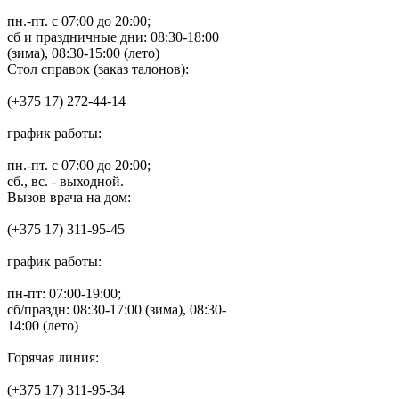
пн.-пт. с 07:00 до 20:00;
сб и праздничные дни: 08:30-18:00
(зима), 08:30-15:00 (лето)
Стол справок (заказ талонов):
(+375 17) 272-44-14
график работы:
пн.-пт. с 07:00 до 20:00;
сб., вс. - выходной.
Вызов врача на дом:
(+375 17) 311-95-45
график работы:
пн-пт: 07:00-19:00;
сб/праздн: 08:30-17:00 (зима), 08:30-
14:00 (лето)
Горячая линия:
(+375 17) 311-95-34