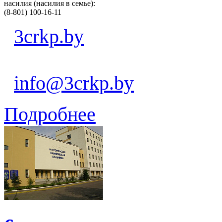
насилия (насилия в семье):
(8-801) 100-16-11
3crkp.by
info@3crkp.by
Подробнее