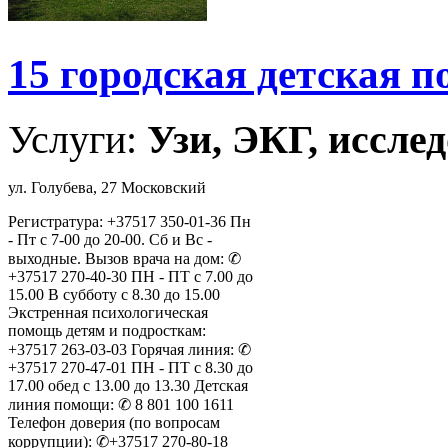
15 городская детская 
Услуги:
Узи, ЭКГ, исслед
ул. Голубева, 27 Московский
Регистратура: +37517 350-01-36 Пн
- Пт с 7-00 до 20-00. Сб и Вс -
выходные. Вызов врача на дом: ✆
+37517 270-40-30 ПН - ПТ с 7.00 до
15.00 В субботу с 8.30 до 15.00
Экстренная психологическая
помощь детям и подросткам:
+37517 263-03-03 Горячая линия: ✆
+37517 270-47-01 ПН - ПТ с 8.30 до
17.00 обед с 13.00 до 13.30 Детская
линия помощи: ✆ 8 801 100 1611
Телефон доверия (по вопросам
коррупции): ✆+37517 270-80-18